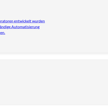
eratoren entwickelt wurden
tändige Automatisierung
en.