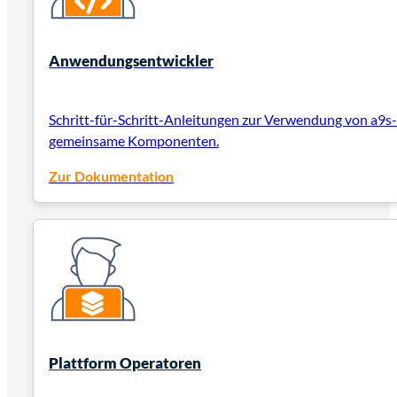
Anwendungsentwickler
Schritt-für-Schritt-Anleitungen zur Verwendung von a9s- 
gemeinsame Komponenten.
Zur Dokumentation
Plattform Operatoren