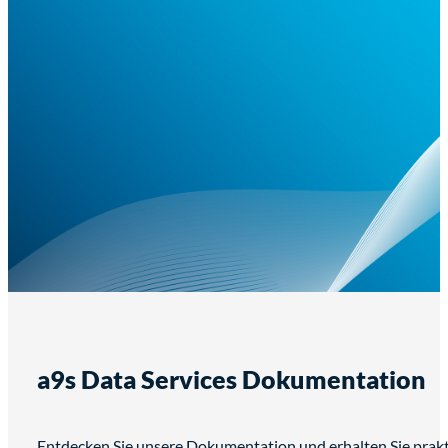
a9s Data Services Dokumentation
Entdecken Sie unsere Dokumentation und erhalten Sie prakti