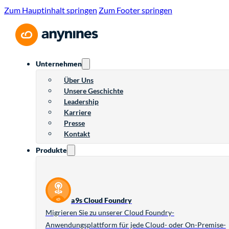
Zum Hauptinhalt springen
Zum Footer springen
Unternehmen
Über Uns
Unsere Geschichte
Leadership
Karriere
Presse
Kontakt
Produkte
a9s Cloud Foundry
Migrieren Sie zu unserer Cloud Foundry-
Anwendungsplattform für jede Cloud- oder On-Premise-