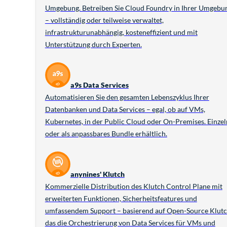
Umgebung. Betreiben Sie Cloud Foundry in Ihrer Umgebu
– vollständig oder teilweise verwaltet,
infrastrukturunabhängig, kosteneffizient und mit
Unterstützung durch Experten.
a9s Data Services
Automatisieren Sie den gesamten Lebenszyklus Ihrer
Datenbanken und Data Services – egal, ob auf VMs,
Kubernetes, in der Public Cloud oder On-Premises. Einzel
oder als anpassbares Bundle erhältlich.
anynines' Klutch
Kommerzielle Distribution des Klutch Control Plane mit
erweiterten Funktionen, Sicherheitsfeatures und
umfassendem Support – basierend auf Open-Source Klutc
das die Orchestrierung von Data Services für VMs und