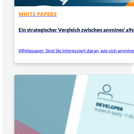
WHITE PAPERS
Ein strategischer Vergleich zwischen anynines‘ 
Whitepaper: Sind Sie interessiert daran, wie sich anynin