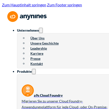
Zum Hauptinhalt springen
Zum Footer springen
Unternehmen
Über Uns
Unsere Geschichte
Leadership
Karriere
Presse
Kontakt
Produkte
a9s Cloud Foundry
Migrieren Sie zu unserer Cloud Foundry-
Anwendungsplattform für jede Cloud- oder On-Premise-