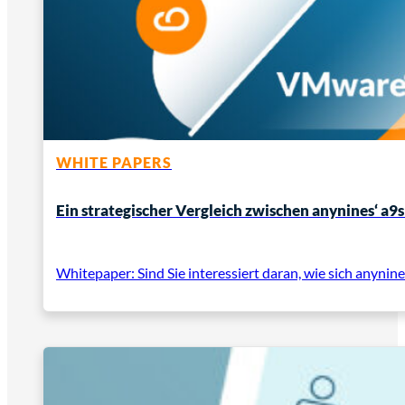
WHITE PAPERS
Ein strategischer Vergleich zwischen anynines‘ 
Whitepaper: Sind Sie interessiert daran, wie sich anynin