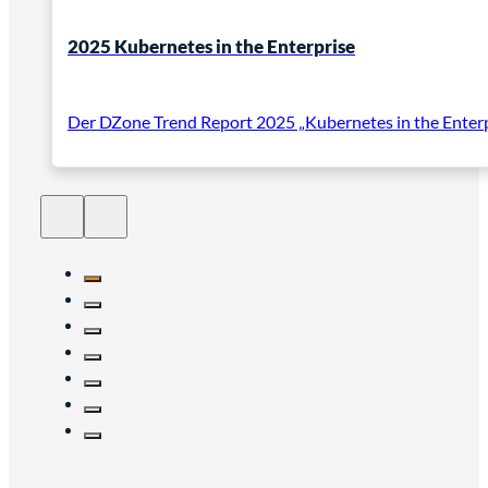
2025 Kubernetes in the Enterprise
Der DZone Trend Report 2025 „Kubernetes in the Enterp