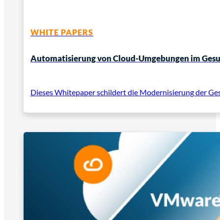
WHITE PAPERS
Automatisierung von Cloud-Umgebungen im Gesun
Dieses Whitepaper schildert die Modernisierung der Ge