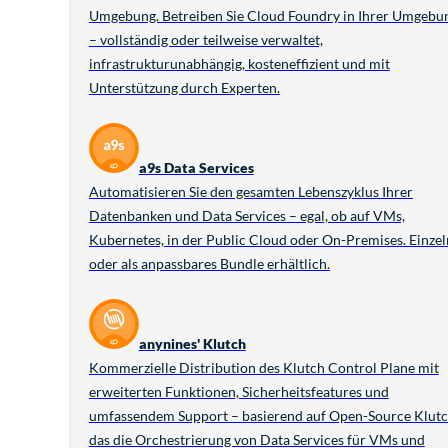
Umgebung. Betreiben Sie Cloud Foundry in Ihrer Umgebu
– vollständig oder teilweise verwaltet,
infrastrukturunabhängig, kosteneffizient und mit
Unterstützung durch Experten.
a9s Data Services
Automatisieren Sie den gesamten Lebenszyklus Ihrer
Datenbanken und Data Services – egal, ob auf VMs,
Kubernetes, in der Public Cloud oder On-Premises. Einzel
oder als anpassbares Bundle erhältlich.
anynines' Klutch
Kommerzielle Distribution des Klutch Control Plane mit
erweiterten Funktionen, Sicherheitsfeatures und
umfassendem Support – basierend auf Open-Source Klutc
das die Orchestrierung von Data Services für VMs und